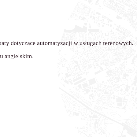
katy dotyczące automatyzacji w usługach terenowych.
u angielskim.