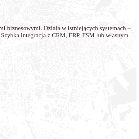
ami biznesowymi. Działa w istniejących systemach –
ją. Szybka integracja z CRM, ERP, FSM lub własnym