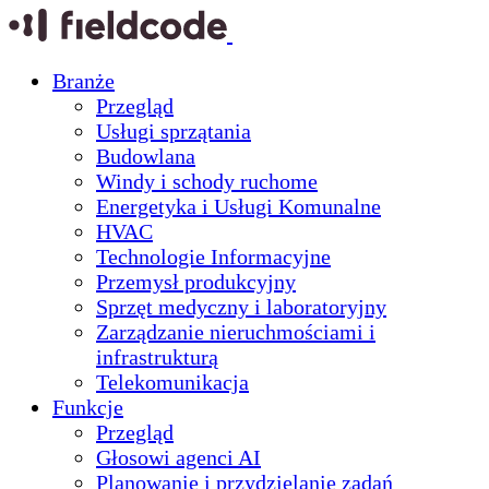
Branże
Przegląd
Usługi sprzątania
Budowlana
Windy i schody ruchome
Energetyka i Usługi Komunalne
HVAC
Technologie Informacyjne
Przemysł produkcyjny
Sprzęt medyczny i laboratoryjny
Zarządzanie nieruchmościami i
infrastrukturą
Telekomunikacja
Funkcje
Przegląd
Głosowi agenci AI
Planowanie i przydzielanie zadań