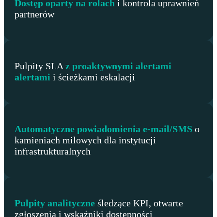
Dostęp oparty na rolach
i kontrola uprawnień
partnerów
Pulpity SLA
z proaktywnymi alertami
alertami
i ścieżkami eskalacji
Automatyczne powiadomienia e-mail/SMS
o
kamieniach milowych dla instytucji
infrastrukturalnych
Pulpity analityczne
śledzące KPI, otwarte
zgłoszenia i wskaźniki dostępności