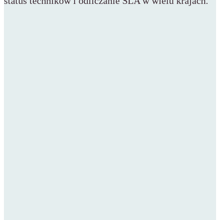
status techników i odliczanie SLA w wielu krajach.