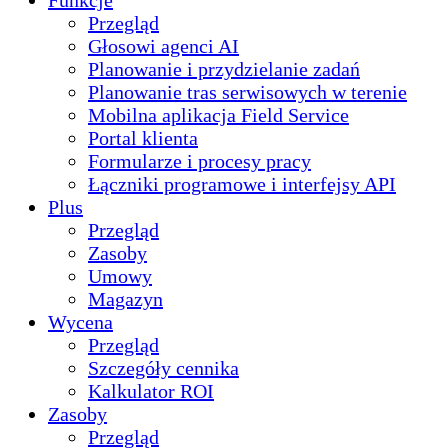
Funkcje
Przegląd
Głosowi agenci AI
Planowanie i przydzielanie zadań
Planowanie tras serwisowych w terenie
Mobilna aplikacja Field Service
Portal klienta
Formularze i procesy pracy
Łączniki programowe i interfejsy API
Plus
Przegląd
Zasoby
Umowy
Magazyn
Wycena
Przegląd
Szczegóły cennika
Kalkulator ROI
Zasoby
Przegląd