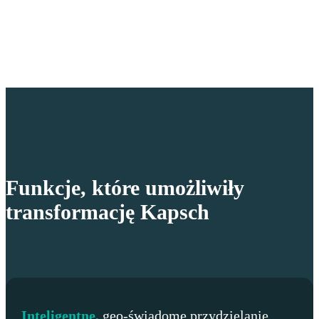
Funkcje, które umożliwiły
transformację Kapsch
Inteligentne,
geo-świadome przydzielanie