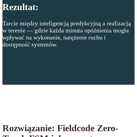
Rezultat
:
Tarcie między inteligencją predykcyjną a realizacją
w terenie — gdzie każda minuta opóźnienia mogła
wpływać na wykonanie, natężenie ruchu i
dostępność systemów.
Rozwiązanie: Fieldcode Zero-