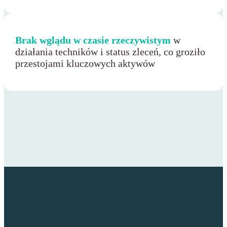
Brak wglądu w czasie rzeczywistym
w
działania techników i status zleceń, co groziło
przestojami kluczowych aktywów