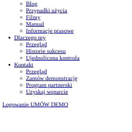
Blog
Przypadki użycia
Filmy
Manual
Informacje prasowe
Dlaczego my
Przegląd
Historie sukcesu
Ujednolicona kontrola
Kontakt
Przegląd
Zamów demonstrację
Program partnerski
Uzyskaj wsparcie
Logowanie
UMÓW DEMO