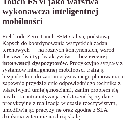
Touch FSM jako warstwa
wykonawcza inteligentnej
mobilności
Fieldcode Zero-Touch FSM stał się podstawą
Kapsch do koordynowania wszystkich zadań
terenowych — na różnych kontynentach, wśród
dostawców i typów aktywów —
bez ręcznej
interwencji dyspozytorów
. Predykcyjne sygnały z
systemów inteligentnej mobilności trafiają
bezpośrednio do zautomatyzowanego planowania, co
zapewnia przydzielenie odpowiedniego technika z
właściwymi umiejętnościami, zanim problem się
nasili. Ta automatyzacja end-to-end łączy dane
predykcyjne z realizacją w czasie rzeczywistym,
umożliwiając precyzyjne oraz zgodne z SLA
działania w terenie na dużą skalę.