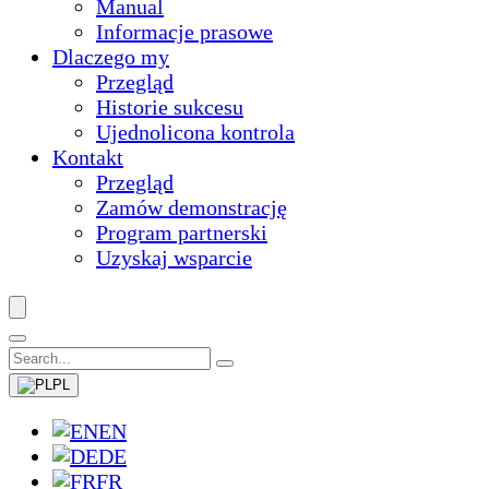
Manual
Informacje prasowe
Dlaczego my
Przegląd
Historie sukcesu
Ujednolicona kontrola
Kontakt
Przegląd
Zamów demonstrację
Program partnerski
Uzyskaj wsparcie
PL
EN
DE
FR