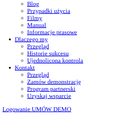
Blog
Przypadki użycia
Filmy
Manual
Informacje prasowe
Dlaczego my
Przegląd
Historie sukcesu
Ujednolicona kontrola
Kontakt
Przegląd
Zamów demonstrację
Program partnerski
Uzyskaj wsparcie
Logowanie
UMÓW DEMO