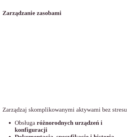
Zarządzanie zasobami
Zarządzaj skomplikowanymi aktywami bez stresu
Obsługa
różnorodnych urządzeń i
konfiguracji
Dokumentacja, specyfikacje i historia