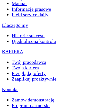
Manual
Informacje prasowe
Field service daily
Dlaczego my
Historie sukcesu
Ujednolicona kontrola
KARIERA
Twój pracodawca
Twoja kariera
Przeglądaj oferty
Zaaplikuj proaktywnie
Kontakt
Zamów demonstrację
Program partnerski