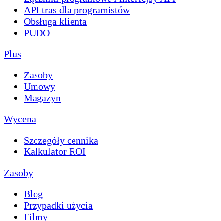
API tras dla programistów
Obsługa klienta
PUDO
Plus
Zasoby
Umowy
Magazyn
Wycena
Szczegóły cennika
Kalkulator ROI
Zasoby
Blog
Przypadki użycia
Filmy