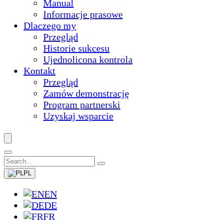
Manual
Informacje prasowe
Dlaczego my
Przegląd
Historie sukcesu
Ujednolicona kontrola
Kontakt
Przegląd
Zamów demonstrację
Program partnerski
Uzyskaj wsparcie
PL
EN
DE
FR