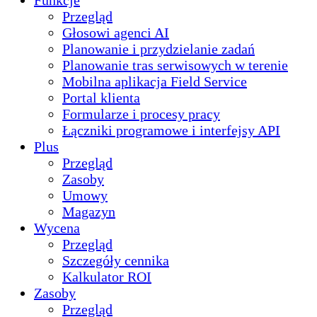
Funkcje
Przegląd
Głosowi agenci AI
Planowanie i przydzielanie zadań
Planowanie tras serwisowych w terenie
Mobilna aplikacja Field Service
Portal klienta
Formularze i procesy pracy
Łączniki programowe i interfejsy API
Plus
Przegląd
Zasoby
Umowy
Magazyn
Wycena
Przegląd
Szczegóły cennika
Kalkulator ROI
Zasoby
Przegląd