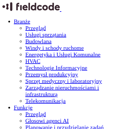
Branże
Przegląd
Usługi sprzątania
Budowlana
Windy i schody ruchome
Energetyka i Usługi Komunalne
HVAC
Technologie Informacyjne
Przemysł produkcyjny
Sprzęt medyczny i laboratoryjny
Zarządzanie nieruchmościami i
infrastrukturą
Telekomunikacja
Funkcje
Przegląd
Głosowi agenci AI
Planowanie i przydzielanie zadań