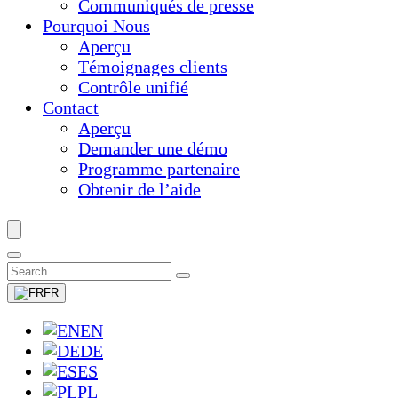
Communiqués de presse
Pourquoi Nous
Aperçu
Témoignages clients
Contrôle unifié
Contact
Aperçu
Demander une démo
Programme partenaire
Obtenir de l’aide
FR
EN
DE
ES
PL