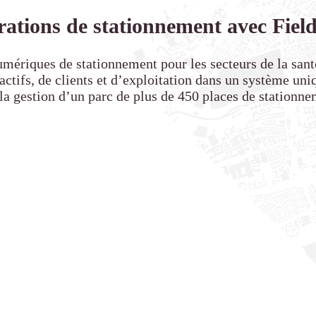
tions de stationnement avec Fiel
iques de stationnement pour les secteurs de la santé,
tifs, de clients et d’exploitation dans un système uniq
 la gestion d’un parc de plus de 450 places de stationne