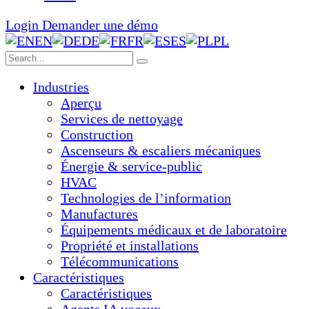
Login
Demander une démo
EN
DE
FR
ES
PL
Industries
Aperçu
Services de nettoyage
Construction
Ascenseurs & escaliers mécaniques
Énergie & service-public
HVAC
Technologies de l’information
Manufactures
Équipements médicaux et de laboratoire
Propriété et installations
Télécommunications
Caractéristiques
Caractéristiques