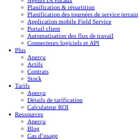
Agents IA vocaux
Planification & répartition
Planification des tournées de service terrain
Application mobile Field Service
Portail client
Automatisation des flux de travail
Connecteurs logiciels et API
Plus
Aperçu
Actifs
Contrats
Stock
Tarifs
Aperçu
Détails de tarification
Calculateur ROI
Ressources
Aperçu
Blog
Cas d’usage