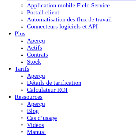
Application mobile Field Service
Portail client
Automatisation des flux de travail
Connecteurs logiciels et API
Plus
Aperçu
Actifs
Contrats
Stock
Tarifs
Aperçu
Détails de tarification
Calculateur ROI
Ressources
Aperçu
Blog
Cas d’usage
Vidéos
Manual