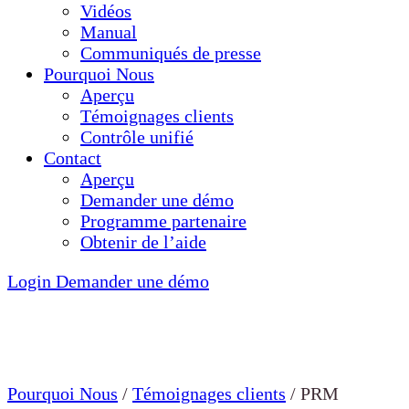
Vidéos
Manual
Communiqués de presse
Pourquoi Nous
Aperçu
Témoignages clients
Contrôle unifié
Contact
Aperçu
Demander une démo
Programme partenaire
Obtenir de l’aide
Login
Demander une démo
Pourquoi Nous
/
Témoignages clients
/
PRM