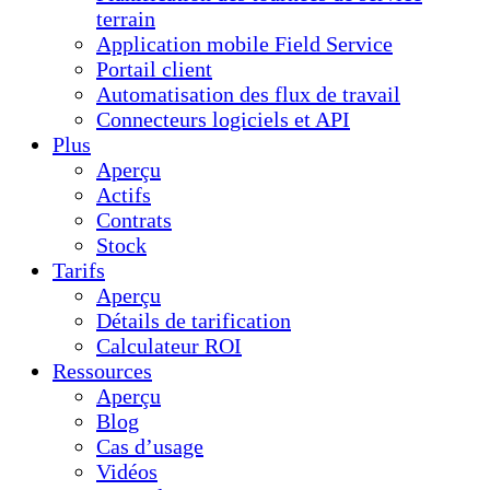
terrain
Application mobile Field Service
Portail client
Automatisation des flux de travail
Connecteurs logiciels et API
Plus
Aperçu
Actifs
Contrats
Stock
Tarifs
Aperçu
Détails de tarification
Calculateur ROI
Ressources
Aperçu
Blog
Cas d’usage
Vidéos