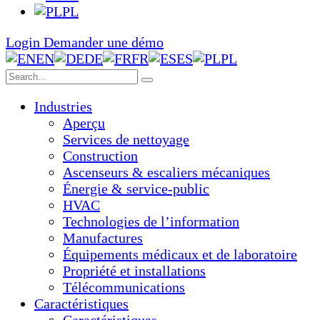
PL
Login
Demander une démo
EN
DE
FR
ES
PL
Industries
Aperçu
Services de nettoyage
Construction
Ascenseurs & escaliers mécaniques
Énergie & service-public
HVAC
Technologies de l’information
Manufactures
Équipements médicaux et de laboratoire
Propriété et installations
Télécommunications
Caractéristiques