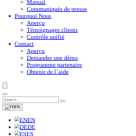
Manual
Communiqués de presse
Pourquoi Nous
Aperçu
Témoignages clients
Contrôle unifié
Contact
Aperçu
Demander une démo
Programme partenaire
Obtenir de l’aide
FR
EN
DE
ES