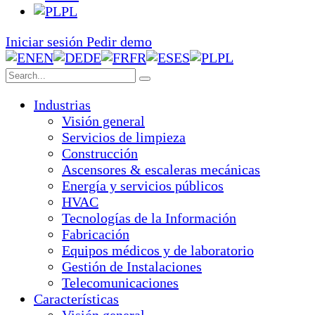
PL
Iniciar sesión
Pedir demo
EN
DE
FR
ES
PL
Industrias
Visión general
Servicios de limpieza
Construcción
Ascensores & escaleras mecánicas
Energía y servicios públicos
HVAC
Tecnologías de la Información
Fabricación
Equipos médicos y de laboratorio
Gestión de Instalaciones
Telecomunicaciones
Características