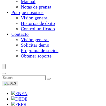
Manual
Notas de prensa
Por qué nosotros
Visión general
Historias de éxito
Control unificado
Contacto
Visión general
Solicitar demo
Programa de socios
Obtener soporte
ES
EN
DE
FR