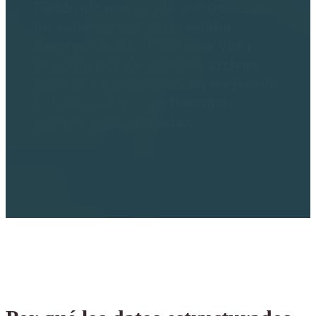
Fieldcode nos ayudó a estructurar
un entorno que antes estaba
desorganizado. Tener una vista
centralizada de nuestros activos,
clientes y operaciones ha mejorado
la forma en que gestionamos
nuestro trabajo diario.