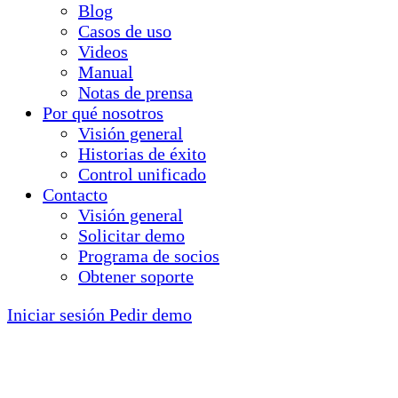
Blog
Casos de uso
Videos
Manual
Notas de prensa
Por qué nosotros
Visión general
Historias de éxito
Control unificado
Contacto
Visión general
Solicitar demo
Programa de socios
Obtener soporte
Iniciar sesión
Pedir demo