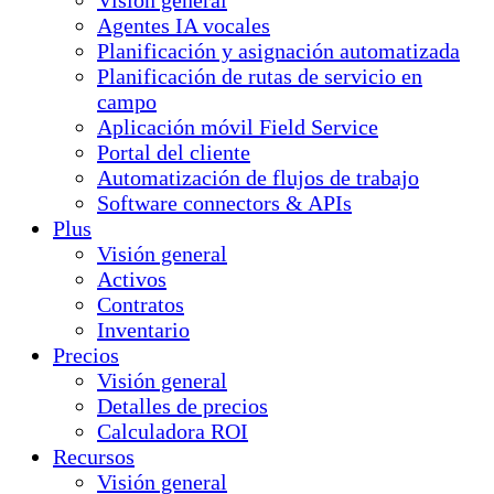
Visión general
Agentes IA vocales
Planificación y asignación automatizada
Planificación de rutas de servicio en
campo
Aplicación móvil Field Service
Portal del cliente
Automatización de flujos de trabajo
Software connectors & APIs
Plus
Visión general
Activos
Contratos
Inventario
Precios
Visión general
Detalles de precios
Calculadora ROI
Recursos
Visión general