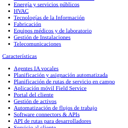
Energía y servicios públicos
HVAC
Tecnologías de la Información
Fabricación
Equipos médicos y de laboratorio
Gestión de Instalaciones
Telecomunicaciones
Características
Agentes IA vocales
Planificación y asignación automatizada
Planificación de rutas de servicio en campo
Aplicación móvil Field Service
Portal del cliente
Gestión de activos
Automatización de flujos de trabajo
Software connectors & APIs
API de rutas para desarrolladores
Servicio al cliente