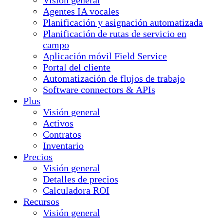
Visión general
Agentes IA vocales
Planificación y asignación automatizada
Planificación de rutas de servicio en
campo
Aplicación móvil Field Service
Portal del cliente
Automatización de flujos de trabajo
Software connectors & APIs
Plus
Visión general
Activos
Contratos
Inventario
Precios
Visión general
Detalles de precios
Calculadora ROI
Recursos
Visión general