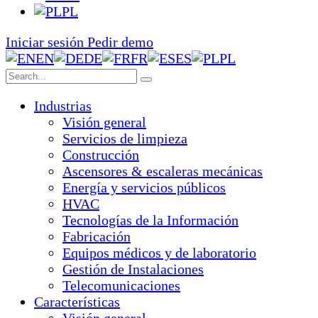
PL
Iniciar sesión
Pedir demo
EN
DE
FR
ES
PL
Industrias
Visión general
Servicios de limpieza
Construcción
Ascensores & escaleras mecánicas
Energía y servicios públicos
HVAC
Tecnologías de la Información
Fabricación
Equipos médicos y de laboratorio
Gestión de Instalaciones
Telecomunicaciones
Características