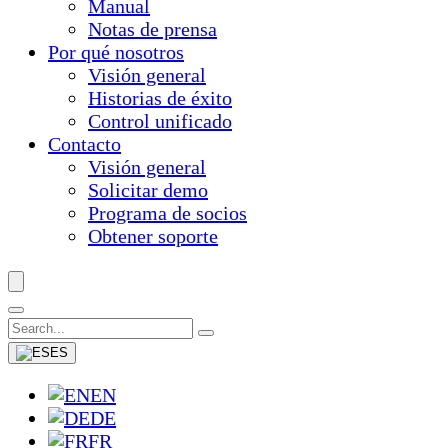
Manual
Notas de prensa
Por qué nosotros
Visión general
Historias de éxito
Control unificado
Contacto
Visión general
Solicitar demo
Programa de socios
Obtener soporte
ES
EN
DE
FR