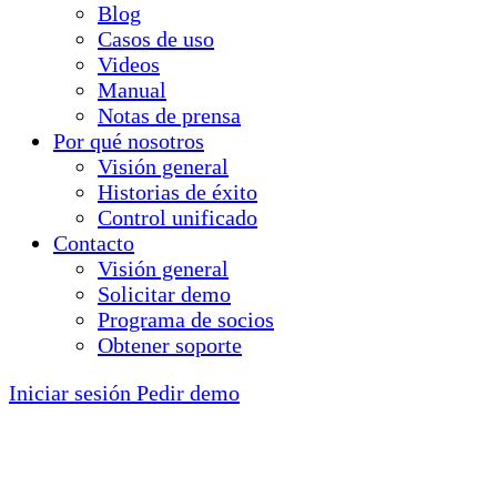
Blog
Casos de uso
Videos
Manual
Notas de prensa
Por qué nosotros
Visión general
Historias de éxito
Control unificado
Contacto
Visión general
Solicitar demo
Programa de socios
Obtener soporte
Iniciar sesión
Pedir demo