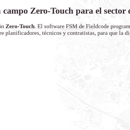
en campo
Zero-Touch
para el sector
ión
Zero-Touch
. El software FSM de Fieldcode programa
 planificadores, técnicos y contratistas, para que la d