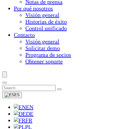
Notas de prensa
Por qué nosotros
Visión general
Historias de éxito
Control unificado
Contacto
Visión general
Solicitar demo
Programa de socios
Obtener soporte
ES
EN
DE
FR
PL