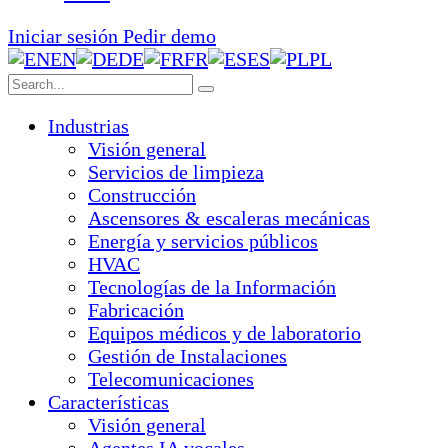
Iniciar sesión
Pedir demo
EN
DE
FR
ES
PL
Industrias
Visión general
Servicios de limpieza
Construcción
Ascensores & escaleras mecánicas
Energía y servicios públicos
HVAC
Tecnologías de la Información
Fabricación
Equipos médicos y de laboratorio
Gestión de Instalaciones
Telecomunicaciones
Características
Visión general