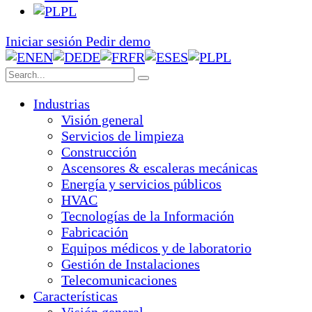
PL
Iniciar sesión
Pedir demo
EN
DE
FR
ES
PL
Industrias
Visión general
Servicios de limpieza
Construcción
Ascensores & escaleras mecánicas
Energía y servicios públicos
HVAC
Tecnologías de la Información
Fabricación
Equipos médicos y de laboratorio
Gestión de Instalaciones
Telecomunicaciones
Características