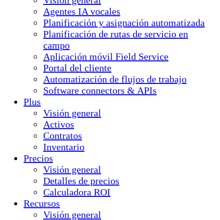
Visión general
Agentes IA vocales
Planificación y asignación automatizada
Planificación de rutas de servicio en
campo
Aplicación móvil Field Service
Portal del cliente
Automatización de flujos de trabajo
Software connectors & APIs
Plus
Visión general
Activos
Contratos
Inventario
Precios
Visión general
Detalles de precios
Calculadora ROI
Recursos
Visión general