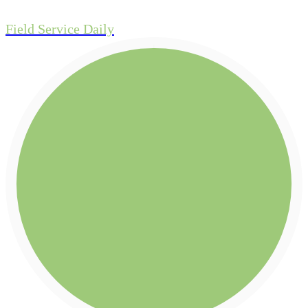
Field Service Daily