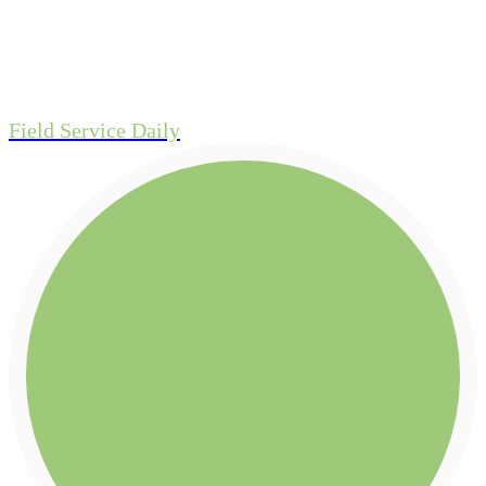
Field Service Daily