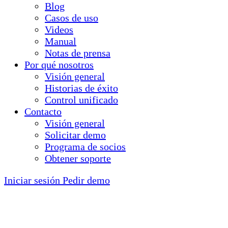
Blog
Casos de uso
Videos
Manual
Notas de prensa
Por qué nosotros
Visión general
Historias de éxito
Control unificado
Contacto
Visión general
Solicitar demo
Programa de socios
Obtener soporte
Iniciar sesión
Pedir demo