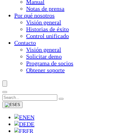
Manual
Notas de prensa
Por qué nosotros
Visión general
Historias de éxito
Control unificado
Contacto
Visión general
Solicitar demo
Programa de socios
Obtener soporte
ES
EN
DE
FR