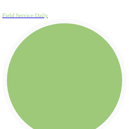
Field Service Daily