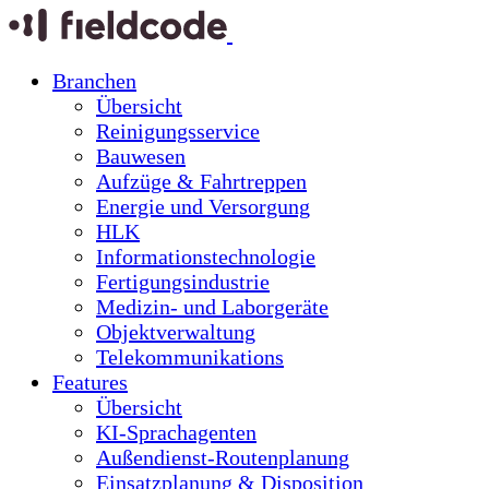
Branchen
Übersicht
Reinigungsservice
Bauwesen
Aufzüge & Fahrtreppen
Energie und Versorgung
HLK
Informationstechnologie
Fertigungsindustrie
Medizin- und Laborgeräte
Objektverwaltung
Telekommunikations
Features
Übersicht
KI-Sprachagenten
Außendienst-Routenplanung
Einsatzplanung & Disposition