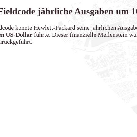
 Fieldcode jährliche Ausgaben um 
ldcode konnte Hewlett-Packard seine jährlichen Ausg
en US-Dollar
führte. Dieser finanzielle Meilenstein wur
urückgeführt.