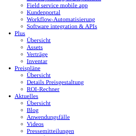
Field service mobile app
Kundenportal
Workflow-Automatisierung
Software integration & APIs
Plus
Übersicht
Assets
Verträge
Inventar
Preispläne
Übersicht
Details Preisgestaltung
ROI-Rechner
Aktuelles
Übersicht
Blog
Anwendungsfälle
Videos
Pressemitteilungen