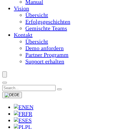
Manual
Vision
Übersicht
Erfolgsgeschichten
Gemischte Teams
Kontakt
Übersicht
Demo anfordern
Partner Programm
Support erhalten
DE
EN
FR
ES
PL