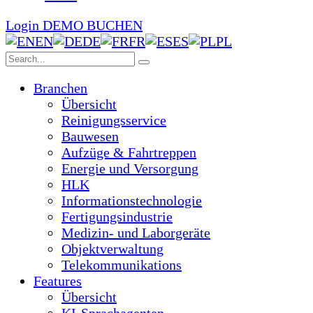
Login
DEMO BUCHEN
EN
DE
FR
ES
PL
Branchen
Übersicht
Reinigungsservice
Bauwesen
Aufzüge & Fahrtreppen
Energie und Versorgung
HLK
Informationstechnologie
Fertigungsindustrie
Medizin- und Laborgeräte
Objektverwaltung
Telekommunikations
Features
Übersicht