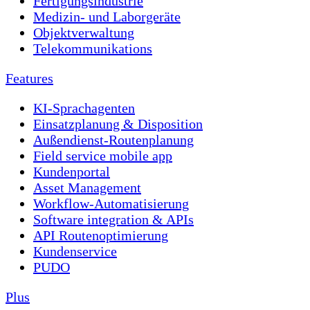
Fertigungsindustrie
Medizin- und Laborgeräte
Objektverwaltung
Telekommunikations
Features
KI-Sprachagenten
Einsatzplanung & Disposition
Außendienst-Routenplanung
Field service mobile app
Kundenportal
Asset Management
Workflow-Automatisierung
Software integration & APIs
API Routenoptimierung
Kundenservice
PUDO
Plus