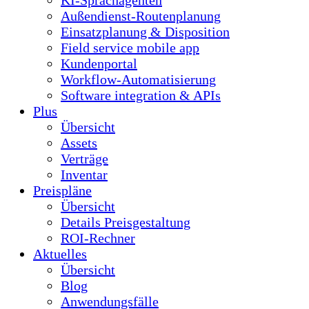
KI-Sprachagenten
Außendienst-Routenplanung
Einsatzplanung & Disposition
Field service mobile app
Kundenportal
Workflow-Automatisierung
Software integration & APIs
Plus
Übersicht
Assets
Verträge
Inventar
Preispläne
Übersicht
Details Preisgestaltung
ROI-Rechner
Aktuelles
Übersicht
Blog
Anwendungsfälle