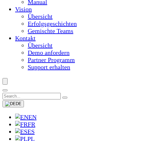
Manual
Vision
Übersicht
Erfolgsgeschichten
Gemischte Teams
Kontakt
Übersicht
Demo anfordern
Partner Programm
Support erhalten
DE
EN
FR
ES
PL