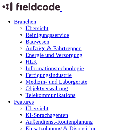
Branchen
Übersicht
Reinigungsservice
Bauwesen
Aufzüge & Fahrtreppen
Energie und Versorgung
HLK
Informationstechnologie
Fertigungsindustrie
Medizin- und Laborgeräte
Objektverwaltung
Telekommunikations
Features
Übersicht
KI-Sprachagenten
Außendienst-Routenplanung
Einsatzplanung & Disposition