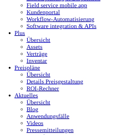
Field service mobile app
Kundenportal
Workflow-Automatisierung
Software integration & APIs
Plus
Übersicht
Assets
Verträge
Inventar
Preispläne
Übersicht
Details Preisgestaltung
ROI-Rechner
Aktuelles
Übersicht
Blog
Anwendungsfälle
Videos
Pressemitteilungen