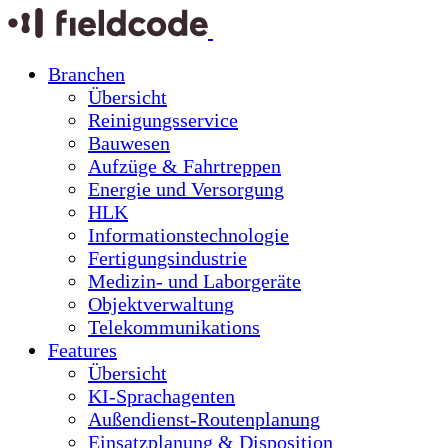
Branchen
Übersicht
Reinigungsservice
Bauwesen
Aufzüge & Fahrtreppen
Energie und Versorgung
HLK
Informationstechnologie
Fertigungsindustrie
Medizin- und Laborgeräte
Objektverwaltung
Telekommunikations
Features
Übersicht
KI-Sprachagenten
Außendienst-Routenplanung
Einsatzplanung & Disposition