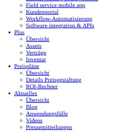
Field service mobile app
Kundenportal
Workflow-Automatisierung
Software integration & APIs
Plus
Übersicht
Assets
Verträge
Inventar
Preispläne
Übersicht
Details Preisgestaltung
ROI-Rechner
Aktuelles
Übersicht
Blog
Anwendungsfälle
Videos
Pressemitteilungen