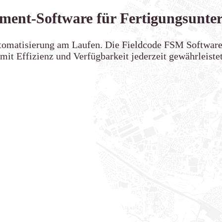
ment-Software für Fertigungsunt
utomatisierung am Laufen. Die Fieldcode FSM Softwar
mit Effizienz und Verfügbarkeit jederzeit gewährleistet