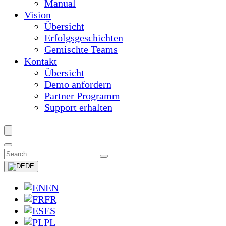
Manual
Vision
Übersicht
Erfolgsgeschichten
Gemischte Teams
Kontakt
Übersicht
Demo anfordern
Partner Programm
Support erhalten
DE
EN
FR
ES
PL