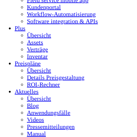
Field service mobile app
Kundenportal
Workflow-Automatisierung
Software integration & APIs
Plus
Übersicht
Assets
Verträge
Inventar
Preispläne
Übersicht
Details Preisgestaltung
ROI-Rechner
Aktuelles
Übersicht
Blog
Anwendungsfälle
Videos
Pressemitteilungen
Manual