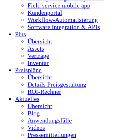
Field service mobile app
Kundenportal
Workflow-Automatisierung
Software integration & APIs
Plus
Übersicht
Assets
Verträge
Inventar
Preispläne
Übersicht
Details Preisgestaltung
ROI-Rechner
Aktuelles
Übersicht
Blog
Anwendungsfälle
Videos
Pressemitteilungen