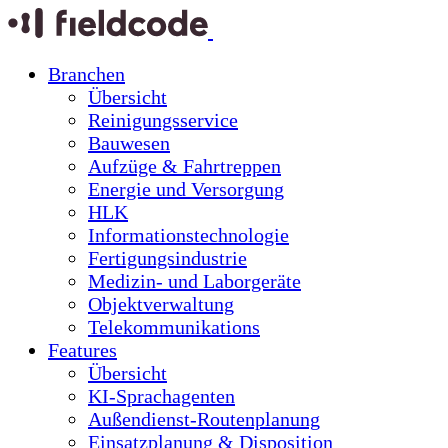
Branchen
Übersicht
Reinigungsservice
Bauwesen
Aufzüge & Fahrtreppen
Energie und Versorgung
HLK
Informationstechnologie
Fertigungsindustrie
Medizin- und Laborgeräte
Objektverwaltung
Telekommunikations
Features
Übersicht
KI-Sprachagenten
Außendienst-Routenplanung
Einsatzplanung & Disposition