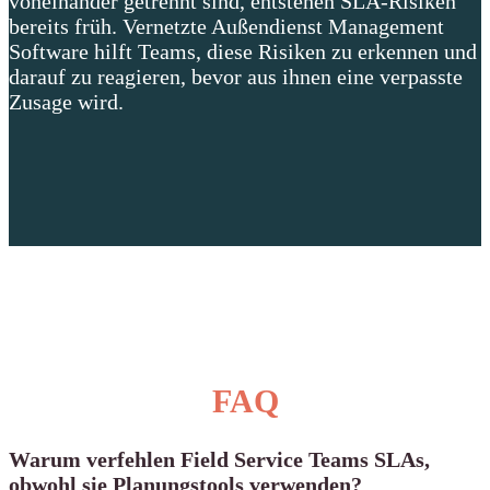
voneinander getrennt sind, entstehen SLA-Risiken
bereits früh. Vernetzte Außendienst Management
Software hilft Teams, diese Risiken zu erkennen und
darauf zu reagieren, bevor aus ihnen eine verpasste
Zusage wird.
FAQ
Warum verfehlen Field Service Teams SLAs,
obwohl sie Planungstools verwenden?