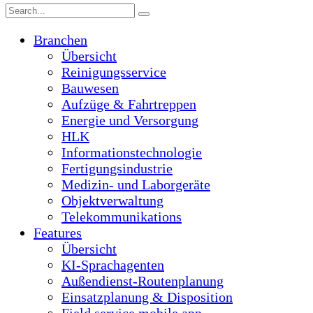
Branchen
Übersicht
Reinigungsservice
Bauwesen
Aufzüge & Fahrtreppen
Energie und Versorgung
HLK
Informationstechnologie
Fertigungsindustrie
Medizin- und Laborgeräte
Objektverwaltung
Telekommunikations
Features
Übersicht
KI-Sprachagenten
Außendienst-Routenplanung
Einsatzplanung & Disposition